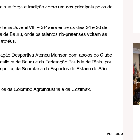
a sua força e tradição como um dos principais polos do 
Tênis Juvenil VIII – SP será entre os dias 24 e 26 de 
a de Bauru, onde os talentos rio-pretenses voltam às 
troféus.
ciação Desportiva Ateneu Mansor, com apoios do Clube 
ileira de Bauru e da Federação Paulista de Tênis, por 
Esporte, da Secretaria de Esportes do Estado de São 
nios da Colombo Agroindústria e da Cozimax.
Ver tudo