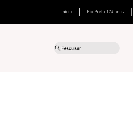
Início
Rio Preto 174 anos
Pesquisar