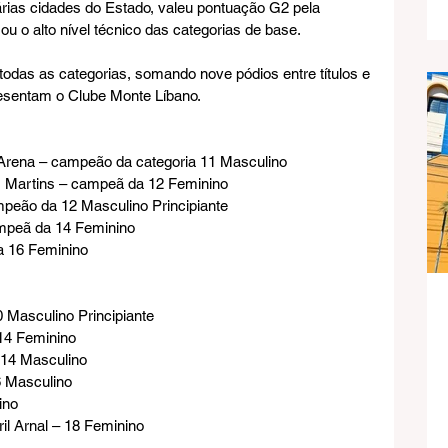
árias cidades do Estado, valeu pontuação G2 pela 
ou o alto nível técnico das categorias de base.
todas as categorias, somando nove pódios entre títulos e 
resentam o Clube Monte Líbano.
ra Arena – campeão da categoria 11 Masculino
s Martins – campeã da 12 Feminino
ampeão da 12 Masculino Principiante
campeã da 14 Feminino
da 16 Feminino
10 Masculino Principiante
– 14 Feminino
 – 14 Masculino
16 Masculino
ino
rril Arnal – 18 Feminino