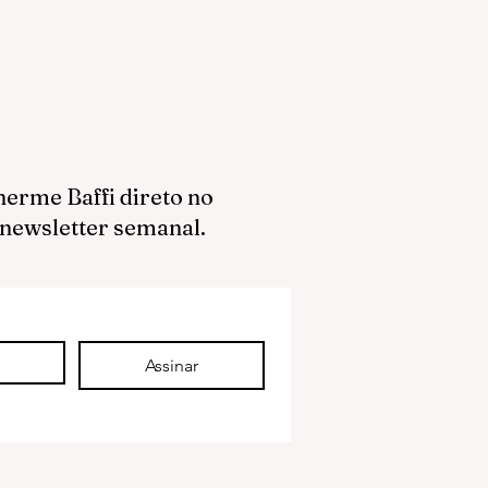
herme Baffi direto no
 newsletter semanal.
Assinar