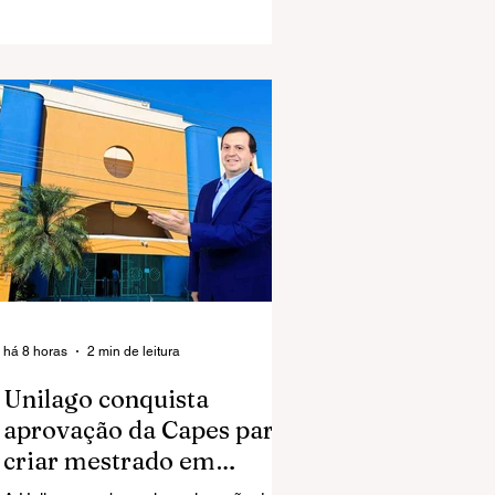
José do Rio Preto.
há 8 horas
2 min de leitura
Unilago conquista
aprovação da Capes para
criar mestrado em
Ciências da Saúde