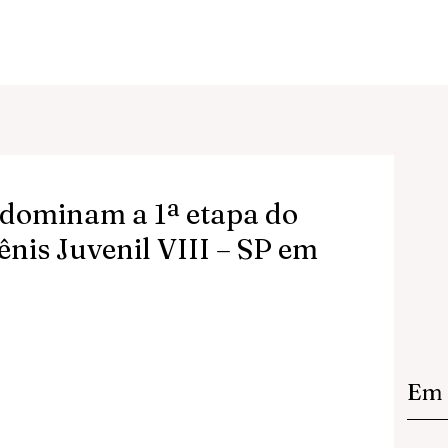
o dominam a 1ª etapa do
ênis Juvenil VIII – SP em
Em 