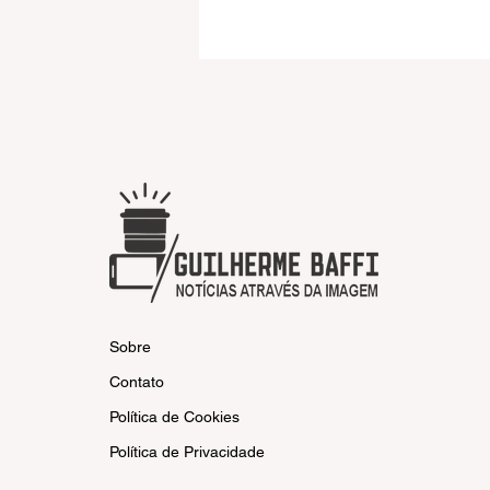
Grêmio vence o Mirassol,
elimina o Leão e avança às
quartas da Copa do Brasil
Sobre
Contato
Política de Cookies
Política de Privacidade