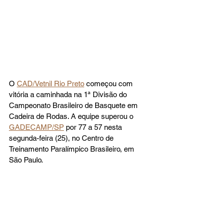
O 
CAD/Vetnil Rio Preto
 começou com 
vitória a caminhada na 1ª Divisão do 
Campeonato Brasileiro de Basquete em 
Cadeira de Rodas. A equipe superou o 
GADECAMP/SP
 por 77 a 57 nesta 
segunda-feira (25), no Centro de 
Treinamento Paralímpico Brasileiro, em 
São Paulo.