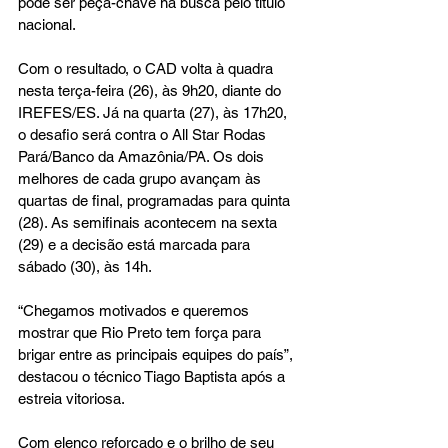
pode ser peça-chave na busca pelo título 
nacional.
Com o resultado, o CAD volta à quadra 
nesta terça-feira (26), às 9h20, diante do 
IREFES/ES. Já na quarta (27), às 17h20, 
o desafio será contra o All Star Rodas 
Pará/Banco da Amazônia/PA. Os dois 
melhores de cada grupo avançam às 
quartas de final, programadas para quinta 
(28). As semifinais acontecem na sexta 
(29) e a decisão está marcada para 
sábado (30), às 14h.
“Chegamos motivados e queremos 
mostrar que Rio Preto tem força para 
brigar entre as principais equipes do país”, 
destacou o técnico Tiago Baptista após a 
estreia vitoriosa.
Com elenco reforçado e o brilho de seu 