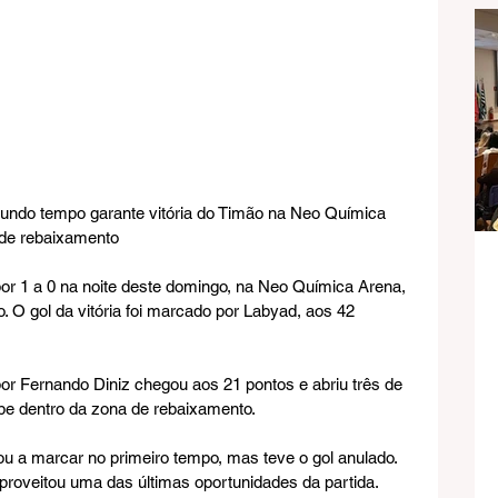
undo tempo garante vitória do Timão na Neo Química 
 de rebaixamento
or 1 a 0 na noite deste domingo, na Neo Química Arena, 
. O gol da vitória foi marcado por Labyad, aos 42 
r Fernando Diniz chegou aos 21 pontos e abriu três de 
be dentro da zona de rebaixamento.
ou a marcar no primeiro tempo, mas teve o gol anulado. 
aproveitou uma das últimas oportunidades da partida. 