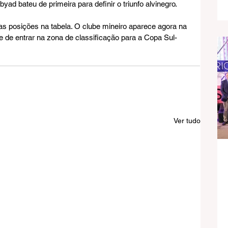
d bateu de primeira para definir o triunfo alvinegro.
as posições na tabela. O clube mineiro aparece agora na 
 de entrar na zona de classificação para a Copa Sul-
Ver tudo