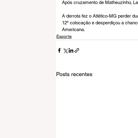
Após cruzamento de Matheuzinho, Labya
A derrota fez o Atlético-MG perder du
12ª colocação e desperdiçou a chance
Americana.
Esporte
Posts recentes