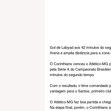
Gol de Labyad aos 42 minutos do seg
Arena e amplia distância para a zona
O Corinthians venceu o Atlético-MG p
pela Série A do Campeonato Brasileiro
minutos do segundo tempo.
Com o resultado, o time comandado po
vantagem para o Santos, primeiro clu
O Atlético-MG fez boa partida e cheg
Na etapa final, porém, o Corinthians 