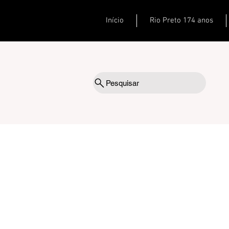
Início
Rio Preto 174 anos
Pesquisar