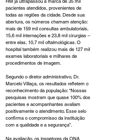
HM já ultrapassou a marca de 35 mil 
pacientes atendidos, provenientes de 
todas as regiões da cidade. Desde sua 
abertura, os números chamam atenção: 
mais de 159 mil consultas ambulatoriais, 
15,6 mil internações e 23,8 mil cirurgias – 
entre elas, 10,7 mil oftalmológicas. O 
hospital também realizou mais de 127 mil 
exames laboratoriais e milhares de 
procedimentos de imagem.
Segundo o diretor administrativo, Dr. 
Marcelo Villaça, os resultados refletem o 
reconhecimento da população: “Nossas 
pesquisas mostram que quase 100% dos 
pacientes e acompanhantes avaliam 
positivamente o atendimento. Esse selo 
confirma o compromisso da instituição 
com a qualidade e a segurança”.
Na avaliação, os inspetores da ONA 