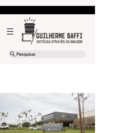
Pesquisar