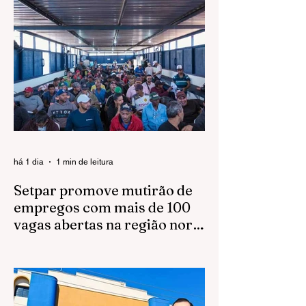
há 1 dia
1 min de leitura
Setpar promove mutirão de
empregos com mais de 100
vagas abertas na região norte
em São José do Rio Preto
A Setpar realizará, no dia 11 de agosto, às
8h, um mutirão de empregos para reforçar
suas equipes de obras em São José do
Rio Preto.