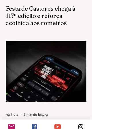
Festa de Castores chega à
117ª edição e reforça
acolhida aos romeiros
Uma das maiores expressões da
religiosidade popular do Noroeste Paulista,
a Festa do Senhor Bom Jesus dos
Castores chega à sua 117ª edição com
melhorias na estrutura para receber os
romeiros e uma série de ações voltadas à
preservação ambiental.
há 1 dia
2 min de leitura
SUS amplia atendimento a