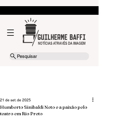
Pesquisar
21 de set. de 2025
Humberto Sinibaldi Neto e a paixão pelo
teatro em Rio Preto