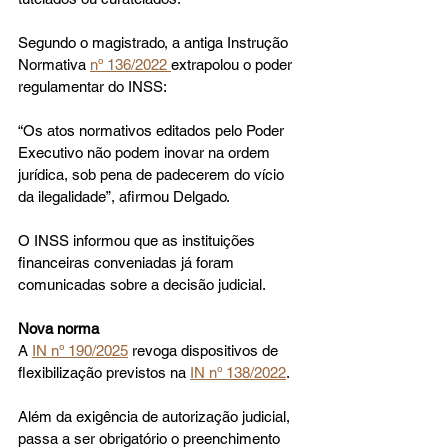
Segundo o magistrado, a antiga Instrução 
Normativa 
nº 136/2022 
extrapolou o poder 
regulamentar do INSS:
“Os atos normativos editados pelo Poder 
Executivo não podem inovar na ordem 
jurídica, sob pena de padecerem do vício 
da ilegalidade”, afirmou Delgado.
O INSS informou que as instituições 
financeiras conveniadas já foram 
comunicadas sobre a decisão judicial.
Nova norma
A 
IN nº 190/2025
 revoga dispositivos de 
flexibilização previstos na 
IN nº 138/2022
.
Além da exigência de autorização judicial, 
passa a ser obrigatório o preenchimento 