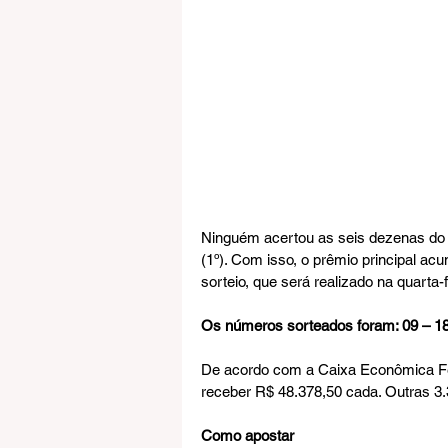
Ninguém acertou as seis dezenas do
(1º). Com isso, o prêmio principal a
sorteio, que será realizado na quarta-f
Os números sorteados foram: 09 – 18 
De acordo com a Caixa Econômica Fe
receber R$ 48.378,50 cada. Outras 3.
Como apostar