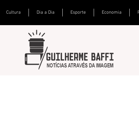
Cultura
Dia a Dia
Esporte
Economia