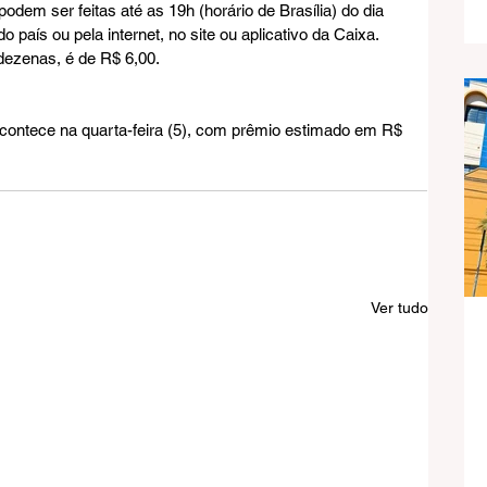
dem ser feitas até as 19h (horário de Brasília) do dia 
o país ou pela internet, no site ou aplicativo da Caixa.
dezenas, é de R$ 6,00.
ntece na quarta-feira (5), com prêmio estimado em R$ 
Ver tudo