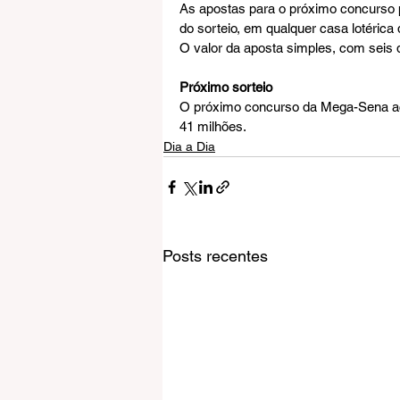
As apostas para o próximo concurso po
do sorteio, em qualquer casa lotérica d
O valor da aposta simples, com seis 
Próximo sorteio
O próximo concurso da Mega-Sena aco
41 milhões.
Dia a Dia
Posts recentes