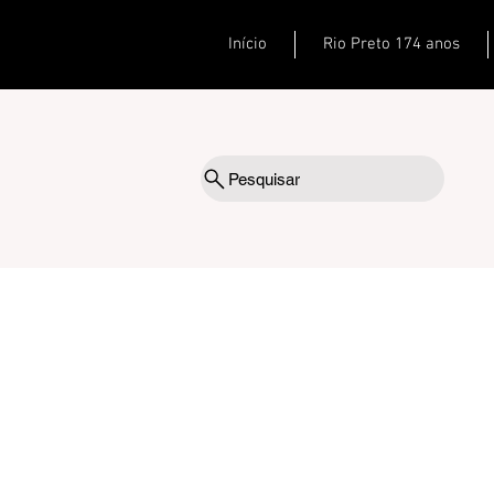
Início
Rio Preto 174 anos
Pesquisar