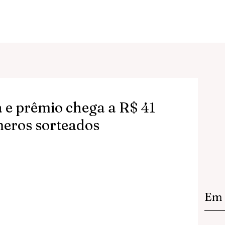
e prêmio chega a R$ 41
meros sorteados
Em 