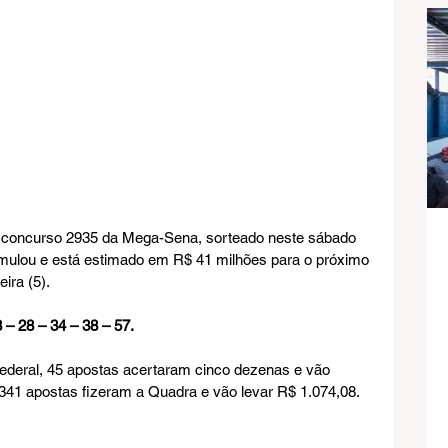
 concurso 2935 da Mega-Sena, sorteado neste sábado 
cumulou e está estimado em R$ 41 milhões para o próximo 
eira (5).
– 28 – 34 – 38 – 57.
deral, 45 apostas acertaram cinco dezenas e vão 
341 apostas fizeram a Quadra e vão levar R$ 1.074,08.