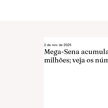
2 de nov. de 2025
Mega-Sena acumula 
milhões; veja os nú