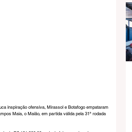
ouca inspiração ofensiva, Mirassol e Botafogo empataram 
ampos Maia, o Maião, em partida válida pela 31ª rodada 