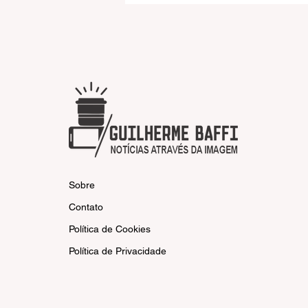
elimina o Leão e avança às
quartas da Copa do Brasil
Sobre
Contato
Política de Cookies
Política de Privacidade