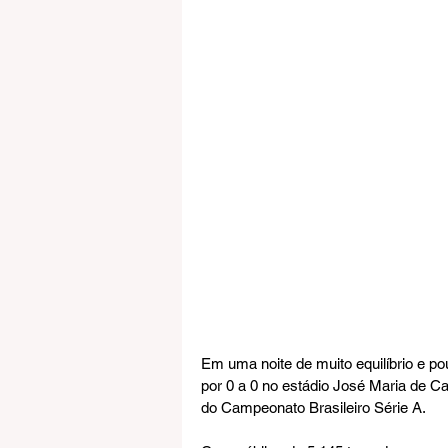
Em uma noite de muito equilíbrio e p
por 0 a 0 no estádio José Maria de C
do Campeonato Brasileiro Série A.