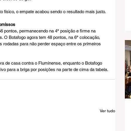
físico, o empate acabou sendo o resultado mais justo.
romissos
6 pontos, permanecendo na 4ª posição e firme na 
es. O Botafogo agora tem 48 pontos, na 6ª colocação, 
s rodadas para não perder espaço entre os primeiros 
ora de casa contra o Fluminense, enquanto o Botafogo 
vo para a briga por posições na parte de cima da tabela.
Ver tudo