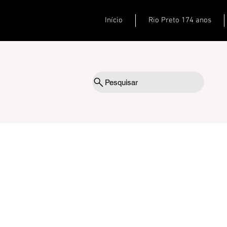
Início
Rio Preto 174 anos
Pesquisar