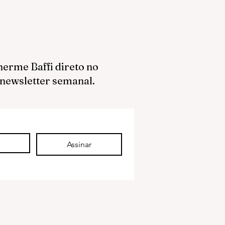
herme Baffi direto no
 newsletter semanal.
Assinar