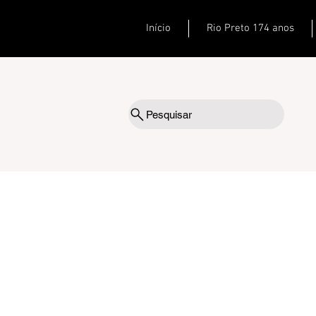
Início
Rio Preto 174 anos
Pesquisar