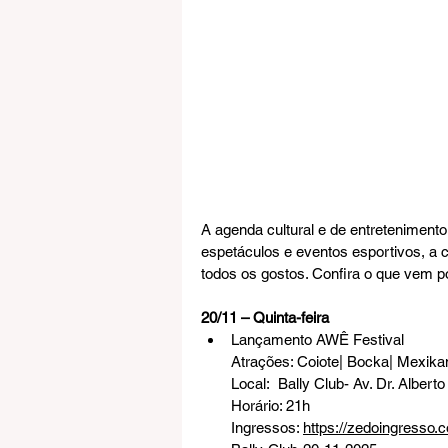
A agenda cultural e de entretenimento
espetáculos e eventos esportivos, a 
todos os gostos. Confira o que vem p
20/11 – Quinta-feira
Lançamento AWÊ Festival
Atrações: 
Coiote| Bocka| Mexika
Local:  Bally Club- 
Av. Dr. Albert
Horário: 21h
Ingressos: 
https://zedoingress