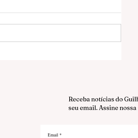
027
Receba notícias do Guil
seu email. Assine nossa
Email
*