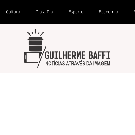
Cultura
Dia a Dia
Esporte
Economia