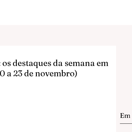
: os destaques da semana em
20 a 23 de novembro)
Em 