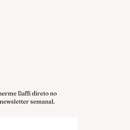
herme Baffi direto no
 newsletter semanal.