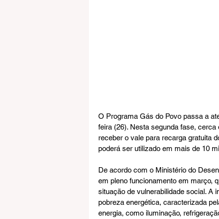
O Programa Gás do Povo passa a atend
feira (26). Nesta segunda fase, cerca
receber o vale para recarga gratuita d
poderá ser utilizado em mais de 10 m
De acordo com o Ministério do Desenv
em pleno funcionamento em março, qua
situação de vulnerabilidade social. A
pobreza energética, caracterizada pel
energia, como iluminação, refrigeraçã