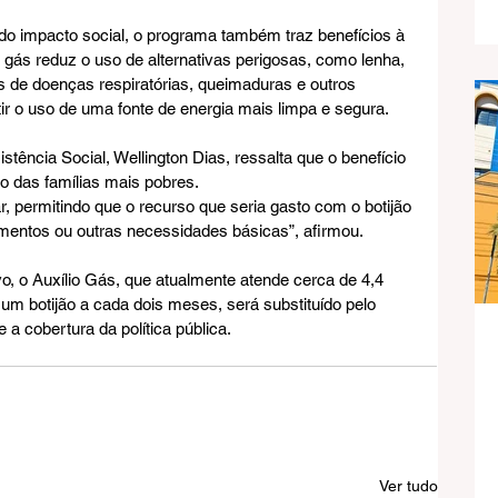
do impacto social, o programa também traz benefícios à 
 gás reduz o uso de alternativas perigosas, como lenha, 
s de doenças respiratórias, queimaduras e outros 
ir o uso de uma fonte de energia mais limpa e segura.
tência Social, Wellington Dias, ressalta que o benefício 
o das famílias mais pobres.
ar, permitindo que o recurso que seria gasto com o botijão 
imentos ou outras necessidades básicas”, afirmou.
 o Auxílio Gás, que atualmente atende cerca de 4,4 
um botijão a cada dois meses, será substituído pelo 
a cobertura da política pública.
Ver tudo