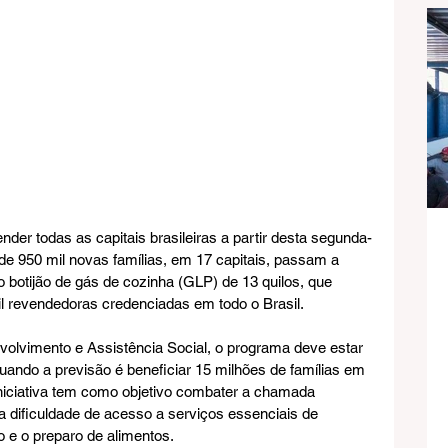
er todas as capitais brasileiras a partir desta segunda-
 de 950 mil novas famílias, em 17 capitais, passam a 
o botijão de gás de cozinha (GLP) de 13 quilos, que 
il revendedoras credenciadas em todo o Brasil.
olvimento e Assistência Social, o programa deve estar 
ndo a previsão é beneficiar 15 milhões de famílias em 
 iniciativa tem como objetivo combater a chamada 
a dificuldade de acesso a serviços essenciais de 
o e o preparo de alimentos.