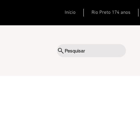
Início
Rio Preto 174 anos
Pesquisar