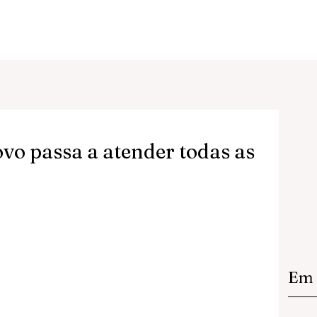
o passa a atender todas as
Em 