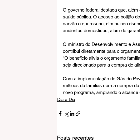
O governo federal destaca que, além 
saúde pública. O acesso ao botijão de
carvão e querosene, diminuindo risco
acidentes domésticos, além de garant
O ministro do Desenvolvimento e Assis
contribui diretamente para o orçament
“O benefício alivia o orçamento famili
seja direcionado para a compra de al
Com a implementação do Gás do Povo,
milhões de famílias com a compra de 
novo programa, ampliando o alcance e 
Dia a Dia
Posts recentes