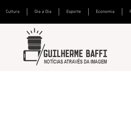
Cultura
Dia a Dia
Esporte
Economia