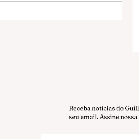
te
Receba notícias do Guil
seu email. Assine nossa