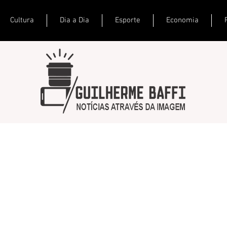
Cultura
Dia a Dia
Esporte
Economia