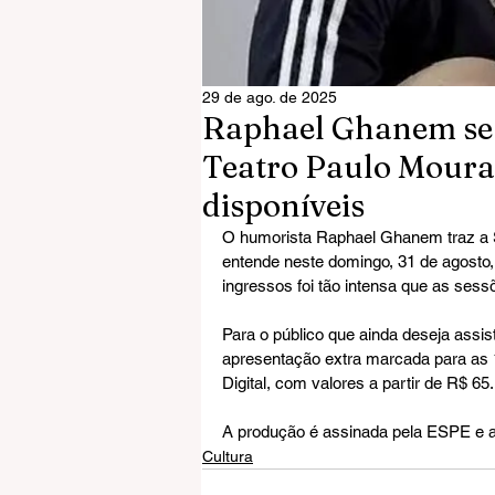
29 de ago. de 2025
Raphael Ghanem se 
Teatro Paulo Moura;
disponíveis
O humorista Raphael Ghanem traz a S
entende neste domingo, 31 de agosto,
ingressos foi tão intensa que as ses
Para o público que ainda deseja assis
apresentação extra marcada para as 1
Digital, com valores a partir de R$ 65.
A produção é assinada pela ESPE e a 
Cultura