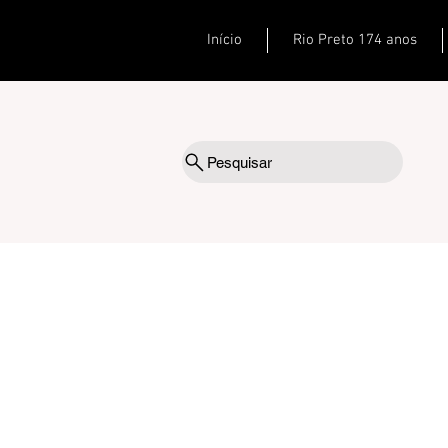
Início
Rio Preto 174 anos
Pesquisar