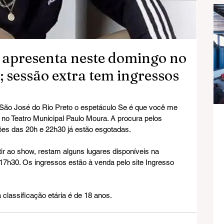
apresenta neste domingo no
 sessão extra tem ingressos
ão José do Rio Preto o espetáculo Se é que você me 
 no Teatro Municipal Paulo Moura. A procura pelos 
sões das 20h e 22h30 já estão esgotadas.
tir ao show, restam alguns lugares disponíveis na 
7h30. Os ingressos estão à venda pelo site Ingresso 
classificação etária é de 18 anos.