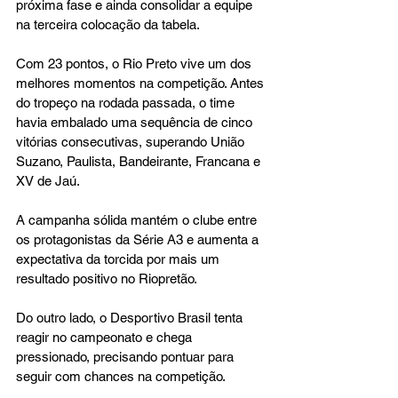
próxima fase e ainda consolidar a equipe 
na terceira colocação da tabela.
Com 23 pontos, o Rio Preto vive um dos 
melhores momentos na competição. Antes 
do tropeço na rodada passada, o time 
havia embalado uma sequência de cinco 
vitórias consecutivas, superando União 
Suzano, Paulista, Bandeirante, Francana e 
XV de Jaú.
A campanha sólida mantém o clube entre 
os protagonistas da Série A3 e aumenta a 
expectativa da torcida por mais um 
resultado positivo no Riopretão.
Do outro lado, o Desportivo Brasil tenta 
reagir no campeonato e chega 
pressionado, precisando pontuar para 
seguir com chances na competição.