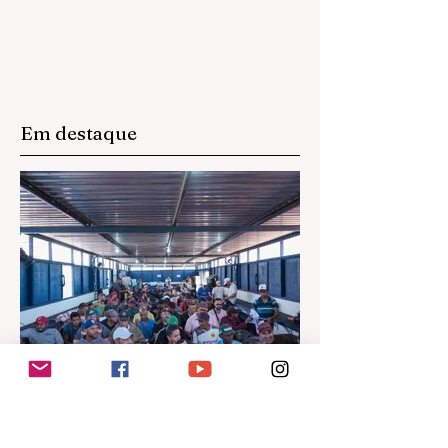
Em destaque
há 5 horas
1 min de leitura