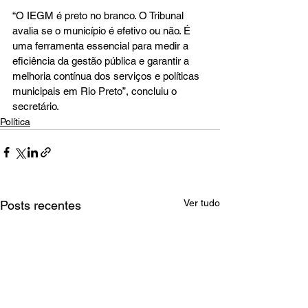
“O IEGM é preto no branco. O Tribunal 
avalia se o município é efetivo ou não. É 
uma ferramenta essencial para medir a 
eficiência da gestão pública e garantir a 
melhoria contínua dos serviços e políticas 
municipais em Rio Preto”, concluiu o 
secretário.
Política
Ver tudo
Posts recentes