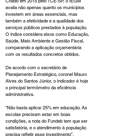
Criado em 2015 pelo TCE-SP, o IEGM 
avalia não apenas quanto os municípios 
investem em áreas essenciais, mas 
também a efetividade e a qualidade dos 
serviços públicos prestados à população.
O índice considera eixos como Educação, 
Saúde, Meio Ambiente e Gestão Fiscal, 
comparando a aplicação orçamentária 
com os resultados concretos obtidos.
De acordo com o secretário de 
Planejamento Estratégico, coronel Mauro 
Alves do Santos Júnior, o indicador é hoje 
o principal termômetro da eficiência 
administrativa.
“Não basta aplicar 25% em educação. As 
escolas precisam estar em boas 
condições, a nota do Fundeb tem que ser 
satisfatória, e o atendimento à população 
precisa refletir esse investimento”, 