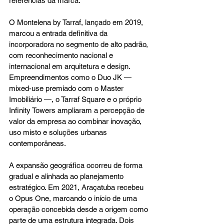
referências da marca.
O Montelena by Tarraf, lançado em 2019, 
marcou a entrada definitiva da 
incorporadora no segmento de alto padrão, 
com reconhecimento nacional e 
internacional em arquitetura e design. 
Empreendimentos como o Duo JK — 
mixed-use premiado com o Master 
Imobiliário —, o Tarraf Square e o próprio 
Infinity Towers ampliaram a percepção de 
valor da empresa ao combinar inovação, 
uso misto e soluções urbanas 
contemporâneas.
A expansão geográfica ocorreu de forma 
gradual e alinhada ao planejamento 
estratégico. Em 2021, Araçatuba recebeu 
o Opus One, marcando o início de uma 
operação concebida desde a origem como 
parte de uma estrutura integrada. Dois 