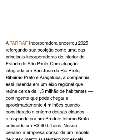
A 
TARRAF 
Incorporadora encerrou 2025 
reforçando sua posição como uma das 
principais incorporadoras do interior do 
Estado de São Paulo. Com atuação 
integrada em São José do Rio Preto, 
Ribeirão Preto e Araçatuba, a companhia 
está inserida em um eixo regional que 
reúne cerca de 1,5 milhão de habitantes — 
contingente que pode chegar a 
aproximadamente 4 milhões quando 
considerado o entorno dessas cidades — 
e responde por um Produto Interno Bruto 
estimado em R$ 90 bilhões. Nesse 
cenário, a empresa consolida um modelo 
de crescimento sustentado por escala, 