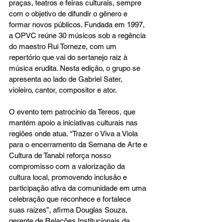
praças, teatros e feiras culturais, sempre 
com o objetivo de difundir o gênero e 
formar novos públicos. Fundada em 1997, 
a OPVC reúne 30 músicos sob a regência 
do maestro Rui Torneze, com um 
repertório que vai do sertanejo raiz à 
música erudita. Nesta edição, o grupo se 
apresenta ao lado de Gabriel Sater, 
violeiro, cantor, compositor e ator.
O evento tem patrocínio da Tereos, que 
mantém apoio a iniciativas culturais nas 
regiões onde atua. “Trazer o Viva a Viola 
para o encerramento da Semana de Arte e 
Cultura de Tanabi reforça nosso 
compromisso com a valorização da 
cultura local, promovendo inclusão e 
participação ativa da comunidade em uma 
celebração que reconhece e fortalece 
suas raízes”, afirma Douglas Souza, 
gerente de Relações Institucionais da 