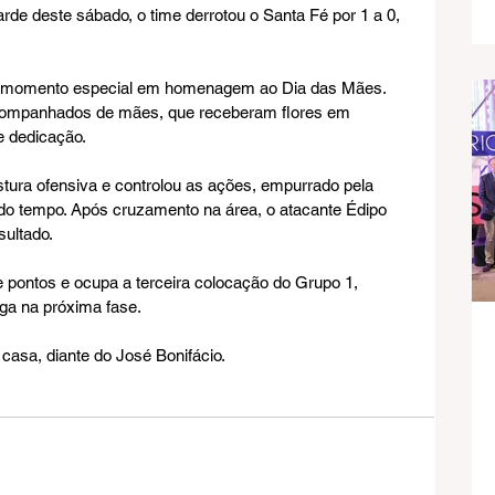
rde deste sábado, o time derrotou o Santa Fé por 1 a 0, 
 um momento especial em homenagem ao Dia das Mães. 
ompanhados de mães, que receberam flores em 
e dedicação.
ura ofensiva e controlou as ações, empurrado pela 
undo tempo. Após cruzamento na área, o atacante Édipo 
sultado.
e pontos e ocupa a terceira colocação do Grupo 1, 
ga na próxima fase.
asa, diante do José Bonifácio.