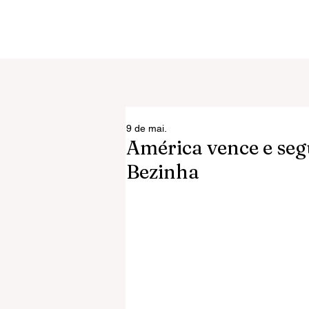
9 de mai.
América vence e segu
Bezinha