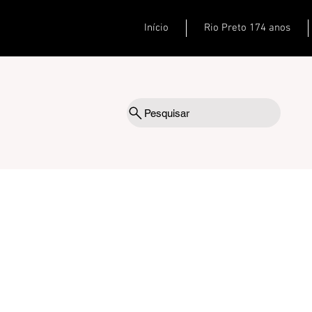
Início
Rio Preto 174 anos
Pesquisar