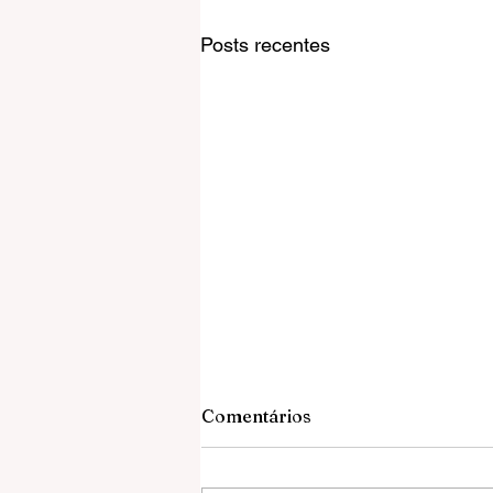
Posts recentes
Comentários