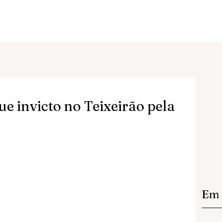
e invicto no Teixeirão pela
Em 