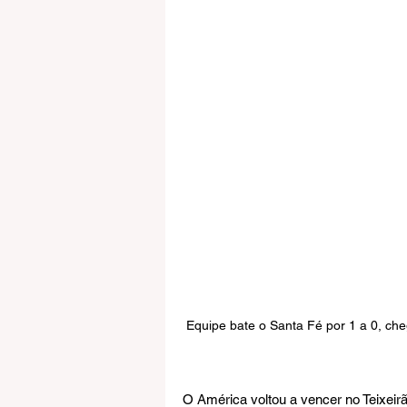
Equipe bate o Santa Fé por 1 a 0, ch
O América voltou a vencer no Teixeirã