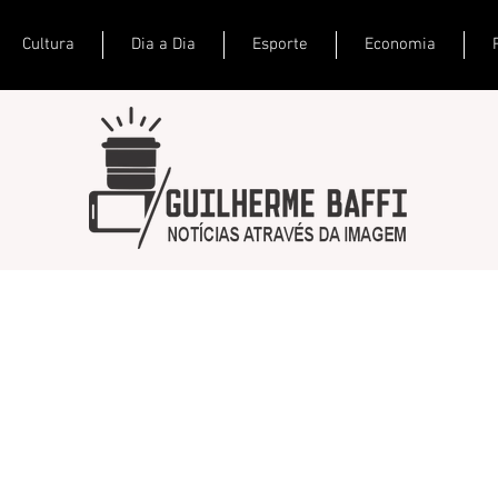
Cultura
Dia a Dia
Esporte
Economia