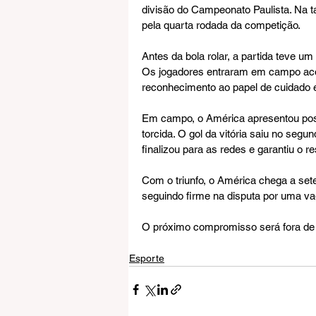
divisão do Campeonato Paulista. Na ta
pela quarta rodada da competição.
Antes da bola rolar, a partida teve
Os jogadores entraram em campo ac
reconhecimento ao papel de cuidado 
Em campo, o América apresentou post
torcida. O gol da vitória saiu no seg
finalizou para as redes e garantiu o re
Com o triunfo, o América chega a set
seguindo firme na disputa por uma va
O próximo compromisso será fora de c
Esporte