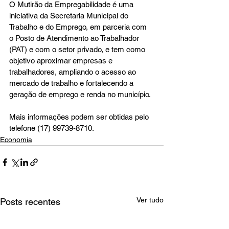
O Mutirão da Empregabilidade é uma 
iniciativa da Secretaria Municipal do 
Trabalho e do Emprego, em parceria com 
o Posto de Atendimento ao Trabalhador 
(PAT) e com o setor privado, e tem como 
objetivo aproximar empresas e 
trabalhadores, ampliando o acesso ao 
mercado de trabalho e fortalecendo a 
geração de emprego e renda no município.
Mais informações podem ser obtidas pelo 
telefone (17) 99739-8710.
Economia
Ver tudo
Posts recentes