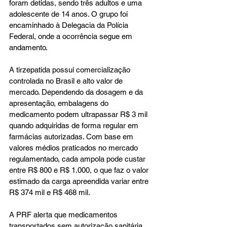
foram detidas, sendo três adultos e uma 
adolescente de 14 anos. O grupo foi 
encaminhado à Delegacia da Polícia 
Federal, onde a ocorrência segue em 
andamento.
A tirzepatida possui comercialização 
controlada no Brasil e alto valor de 
mercado. Dependendo da dosagem e da 
apresentação, embalagens do 
medicamento podem ultrapassar R$ 3 mil 
quando adquiridas de forma regular em 
farmácias autorizadas. Com base em 
valores médios praticados no mercado 
regulamentado, cada ampola pode custar 
entre R$ 800 e R$ 1.000, o que faz o valor 
estimado da carga apreendida variar entre 
R$ 374 mil e R$ 468 mil.
A PRF alerta que medicamentos 
transportados sem autorização sanitária, 