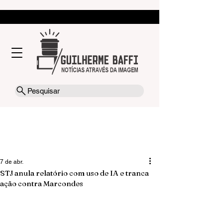
Pesquisar
7 de abr.
STJ anula relatório com uso de IA e tranca
ação contra Marcondes