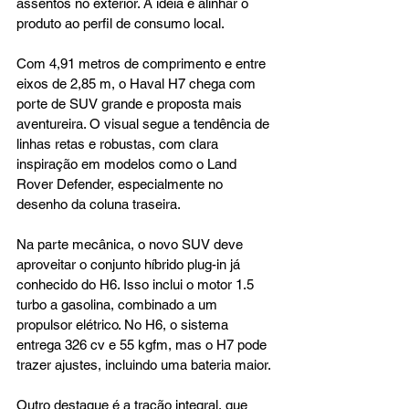
assentos no exterior. A ideia é alinhar o 
produto ao perfil de consumo local.
Com 4,91 metros de comprimento e entre 
eixos de 2,85 m, o Haval H7 chega com 
porte de SUV grande e proposta mais 
aventureira. O visual segue a tendência de 
linhas retas e robustas, com clara 
inspiração em modelos como o Land 
Rover Defender, especialmente no 
desenho da coluna traseira.
Na parte mecânica, o novo SUV deve 
aproveitar o conjunto híbrido plug-in já 
conhecido do H6. Isso inclui o motor 1.5 
turbo a gasolina, combinado a um 
propulsor elétrico. No H6, o sistema 
entrega 326 cv e 55 kgfm, mas o H7 pode 
trazer ajustes, incluindo uma bateria maior.
Outro destaque é a tração integral, que 